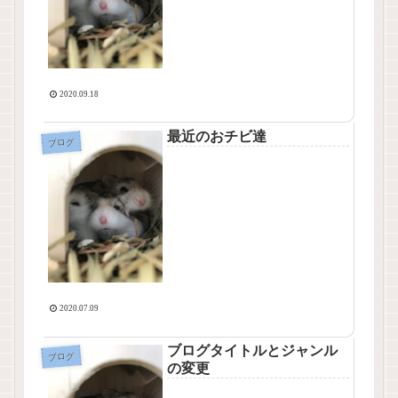
2020.09.18
最近のおチビ達
ブログ
2020.07.09
ブログタイトルとジャンル
ブログ
の変更