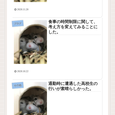
2020.11.20
食事の時間制限に関して、
ブログ
考え方を変えてみることに
した。
2020.10.22
通勤時に遭遇した高校生の
その他
行いが素晴らしかった。