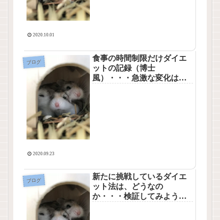
2020.10.01
食事の時間制限だけダイエ
ブログ
ットの記録（博士
風）・・・急激な変化は無
いようだ。
2020.09.23
新たに挑戦しているダイエ
ブログ
ット法は、どうなの
か・・・検証してみようと
思う。