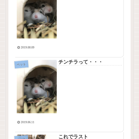
2019.08.09
チンチラって・・・
ペット
2019.06.11
これでラスト