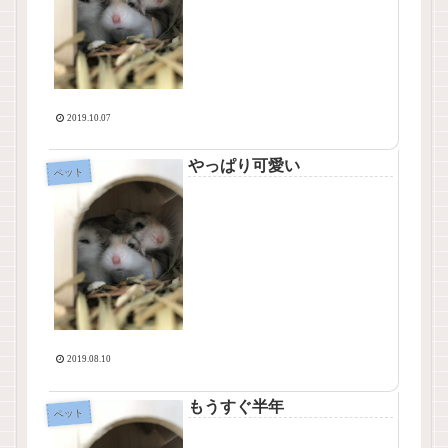
2019.10.07
やっぱり可愛い
ペット
2019.08.10
もうすぐ半年
ペット