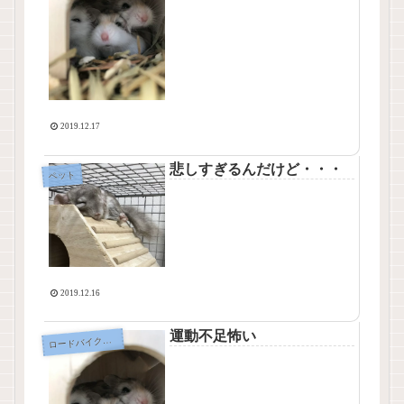
2019.12.17
悲しすぎるんだけど・・・
ペット
2019.12.16
運動不足怖い
ードバイク、クロスバイク、自転車
ロ