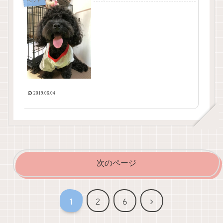
ペット
2019.06.04
次のページ
次
1
2
6
へ