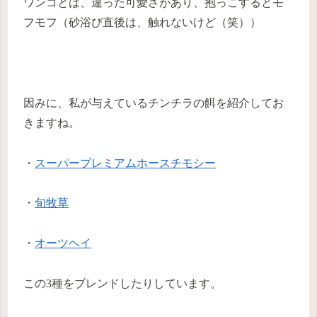
ワンコとは、違った可愛さがあり、抱っこするとモ
フモフ（砂浴び直後は、触れないけど（笑））
因みに、私が与えているチンチラの餌を紹介してお
きますね。
・
スーパープレミアムホースチモシー
・
旬牧草
・
オーツヘイ
この3種をブレンドしたりしています。