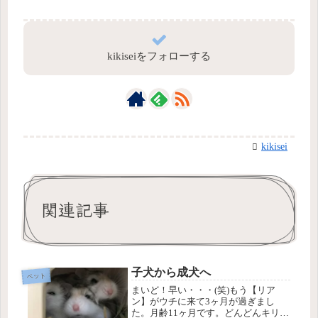
kikiseiをフォローする
kikisei
関連記事
子犬から成犬へ
ペット
まいど！早い・・・(笑)もう【リア
ン】がウチに来て3ヶ月が過ぎまし
た。月齢11ヶ月です。どんどんキリッ