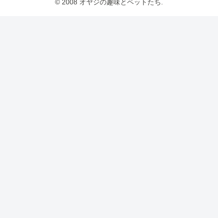
© 2008 オヤジの趣味とペットたち.