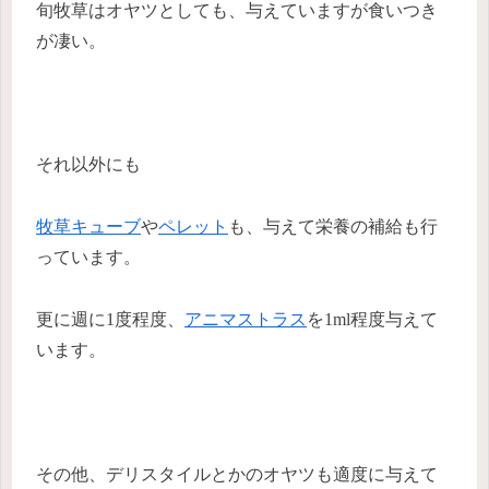
旬牧草はオヤツとしても、与えていますが食いつき
が凄い。
それ以外にも
牧草キューブ
や
ペレット
も、与えて栄養の補給も行
っています。
更に週に1度程度、
アニマストラス
を1ml程度与えて
います。
その他、デリスタイルとかのオヤツも適度に与えて