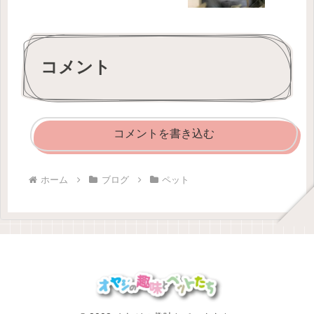
コメント
コメントを書き込む
ホーム
ブログ
ペット