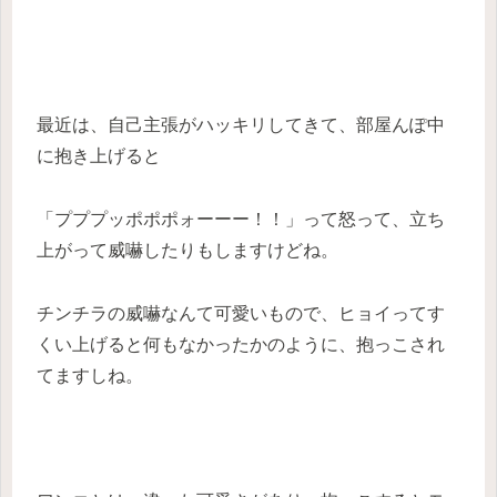
最近は、自己主張がハッキリしてきて、部屋んぽ中
に抱き上げると
「プププッポポポォーーー！！」って怒って、立ち
上がって威嚇したりもしますけどね。
チンチラの威嚇なんて可愛いもので、ヒョイってす
くい上げると何もなかったかのように、抱っこされ
てますしね。