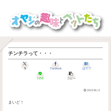
チンチラって・・・
X
Facebook
はてブ
LINE
コピー
2019.06.11
まいど！