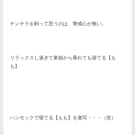
チンチラを飼って思うのは、警戒心が無い。
リラックスし過ぎて巣箱から垂れても寝てる【も
も】
ハンモックで寝てる【もも】を激写・・・（笑）