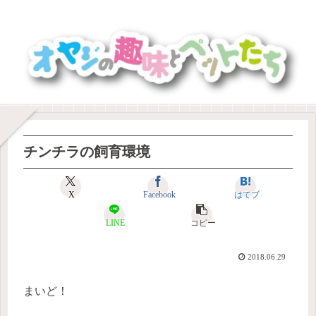
チンチラの飼育環境
X
Facebook
はてブ
LINE
コピー
2018.06.29
まいど！