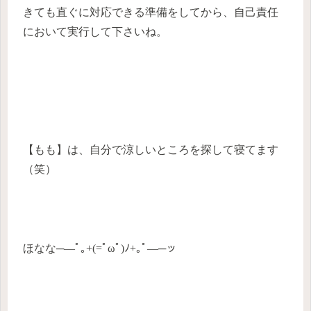
きても直ぐに対応できる準備をしてから、自己責任
において実行して下さいね。
【もも】は、自分で涼しいところを探して寝てます
（笑）
ほなな─―ﾟ｡+(=ﾟωﾟ)ﾉ+｡ﾟ―─ッ