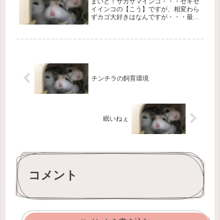
まいど！サカサマインコ・・・セキセ
イインコの【こう】ですが、相変わら
ずカゴ大好きはなんですが・・・最
近、カゴの中で8割ぐらい逆さになっ
てます。何でしょうか？とまれるバー
チもあるのに不思議です。小さいカゴ
でも大きいカゴでも関係なく逆さで
す。ず...
チンチラの飼育環境
眠いねぇ
コメント