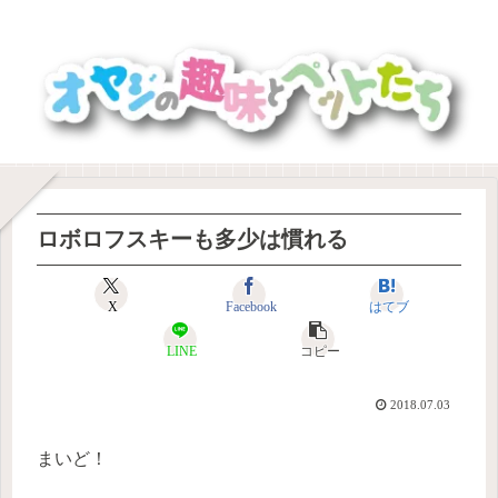
ロボロフスキーも多少は慣れる
X
Facebook
はてブ
LINE
コピー
2018.07.03
まいど！