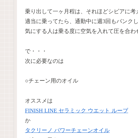
乗り出して一ヶ月程は、それほどシビアに考
適当に乗ってたら、通勤中に週3回もパンク
気にする人は乗る度に空気を入れて圧を合わ
で・・・
次に必要なのは
○チェーン用のオイル
オススメは
FINISH LINE セラミック ウエット ルーブ
か
タクリーノ パワーチェーンオイル