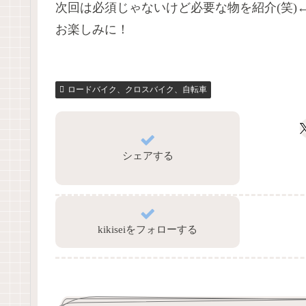
次回は必須じゃないけど必要な物を紹介(笑)
お楽しみに！
ロードバイク、クロスバイク、自転車
シェアする
kikiseiをフォローする