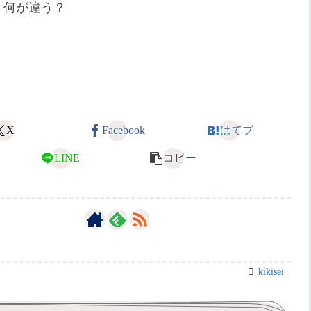
←何が違う？
X
Facebook
はてブ
LINE
コピー
kikisei