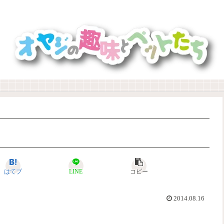
はてブ
LINE
コピー
2014.08.16