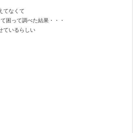
えてなくて
して困って調べた結果・・・
せているらしい