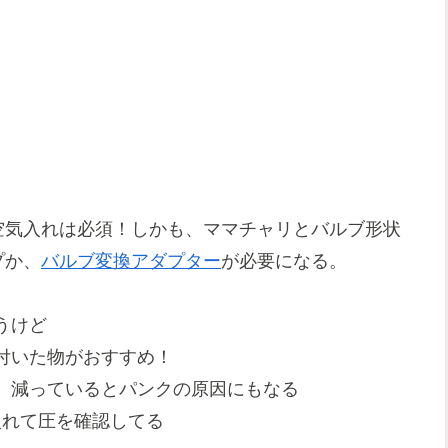
空気入れは必須！しかも、ママチャリとバルブ形状
プか、
バルブ変換アダプター
が必要になる。
うけど
付いた物がおすすめ！
、減っているとパンクの原因にもなる
入れて圧を確認してる