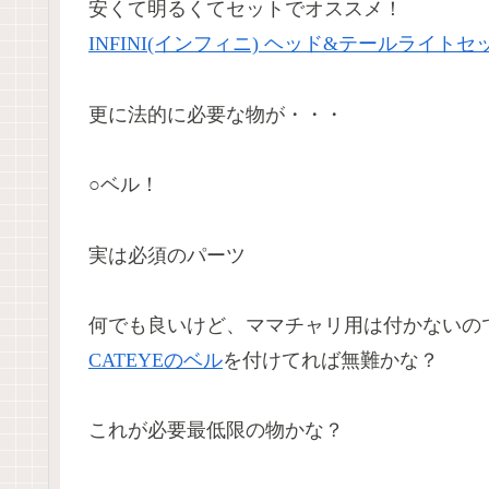
安くて明るくてセットでオススメ！
INFINI(インフィニ) ヘッド&テールライトセ
更に法的に必要な物が・・・
○ベル！
実は必須のパーツ
何でも良いけど、ママチャリ用は付かないの
CATEYEのベル
を付けてれば無難かな？
これが必要最低限の物かな？