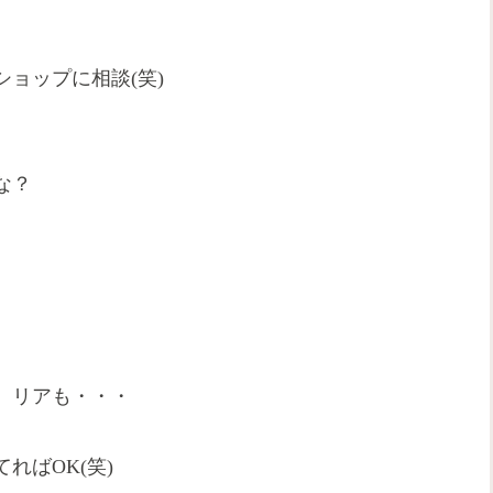
ョップに相談(笑)
な？
、リアも・・・
ればOK(笑)