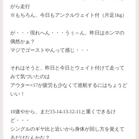
がら走行
※もちろん、今日もアンクルウェイト付（片足1kg）
が・・・現れへん・・・うぅ～ん、昨日はホンマの
偶然かぁ？
マジでゴーストやんって感じ・・・
それはそうと、昨日と今日とウェイト付けて走って
みて気づいたのは
アウター×17が疲労も少なくて巡航するにはちょうど
いい！
10速やから、まだ15-14-13-12-11と重くできるけ
ど・・・
シングルのギヤ比と近いから身体が回し方を覚えて
るだけなんかな？