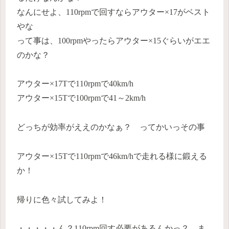
なんにせよ、110rpmで回すならアウター×17がベスト
やな
って事は、100rpmやったらアウター×15ぐらいがエエ
のかな？
アウター×17Tで110rpmで40km/h
アウター×15Tで100rpmで41～2km/h
どっちが効率がええのかなぁ？ ってかいっその事
アウター×15Tで110rpmで46km/hで走れる様に鍛える
か！
帰りに色々試してみよ！
・・・・・ん？110rpm回す必要があるんかっ？ ま