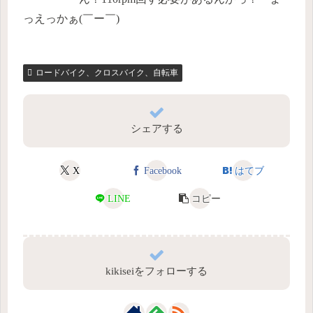
っえっかぁ(￣ー￣)
ロードバイク、クロスバイク、自転車
シェアする
X
Facebook
はてブ
LINE
コピー
kikiseiをフォローする