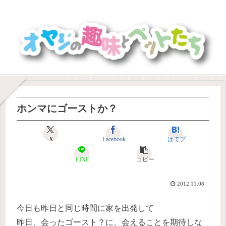
ホンマにゴーストか？
X
Facebook
はてブ
LINE
コピー
2012.11.08
今日も昨日と同じ時間に家を出発して
昨日、会ったゴースト？に、会えることを期待しな